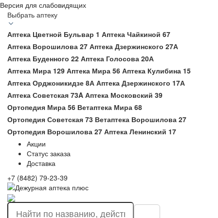
Версия для слабовидящих
Выбрать аптеку
Аптека Цветной Бульвар 1
Аптека Чайкиной 67
Аптека Ворошилова 27
Аптека Дзержинского 27А
Аптека Буденного 22
Аптека Голосова 20А
Аптека Мира 129
Аптека Мира 56
Аптека Кулибина 15
Аптека Орджоникидзе 8А
Аптека Дзержинского 17А
Аптека Советская 73A
Аптека Московский 39
Ортопедия Мира 56
Ветаптека Мира 68
Ортопедия Советская 73
Ветаптека Ворошилова 27
Ортопедия Ворошилова 27
Аптека Ленинский 17
Акции
Статус заказа
Доставка
+7 (8482) 79-23-39