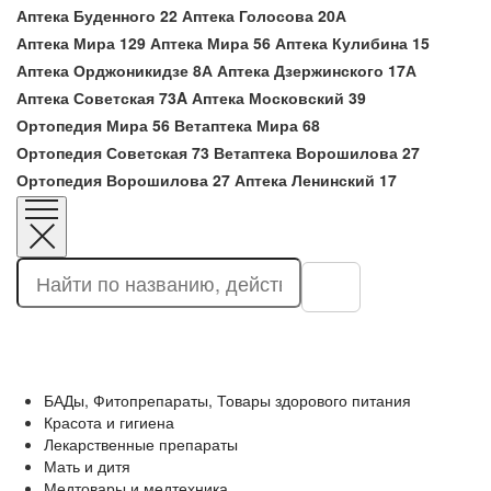
Аптека Буденного 22
Аптека Голосова 20А
Аптека Мира 129
Аптека Мира 56
Аптека Кулибина 15
Аптека Орджоникидзе 8А
Аптека Дзержинского 17А
Аптека Советская 73A
Аптека Московский 39
Ортопедия Мира 56
Ветаптека Мира 68
Ортопедия Советская 73
Ветаптека Ворошилова 27
Ортопедия Ворошилова 27
Аптека Ленинский 17
БАДы, Фитопрепараты, Товары здорового питания
Красота и гигиена
Лекарственные препараты
Мать и дитя
Медтовары и медтехника