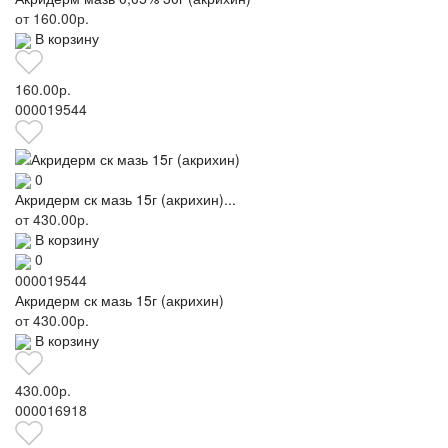
от
160.00р.
В корзину
160.00р.
000019544
0
Акридерм ск мазь 15г (акрихин)...
от
430.00р.
В корзину
0
000019544
Акридерм ск мазь 15г (акрихин)
от
430.00р.
В корзину
430.00р.
000016918