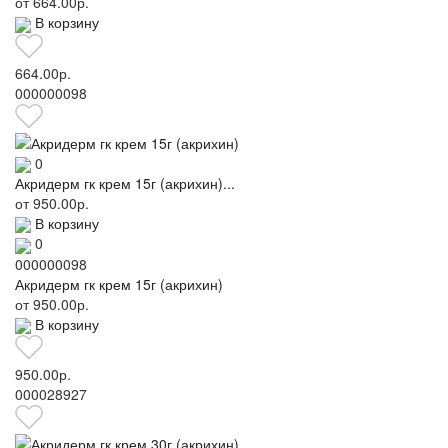
от
664.00р.
В корзину
664.00р.
000000098
0
Акридерм гк крем 15г (акрихин)...
от
950.00р.
В корзину
0
000000098
Акридерм гк крем 15г (акрихин)
от
950.00р.
В корзину
950.00р.
000028927