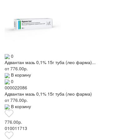
0
Адвантан мазь 0,1% 15г туба (лео фарма)...
от
776.00р.
В корзину
0
000022086
Адвантан мазь 0,1% 15г туба (лео фарма)
от
776.00р.
В корзину
776.00р.
010011713