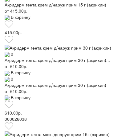
Акридерм гента крем д/наруж прим 15 г (акрихин)
от
415.00р.
В корзину
415.00р.
0
Акридерм гента крем д/наруж прим 30 г (акрихин)...
от
610.00р.
В корзину
0
Акридерм гента крем д/наруж прим 30 г (акрихин)
от
610.00р.
В корзину
610.00р.
000026038