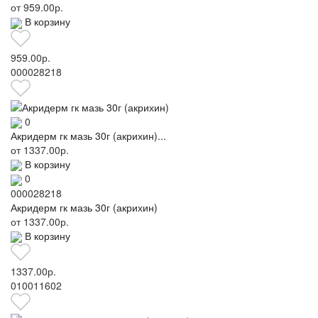
от
959.00р.
В корзину
959.00р.
000028218
0
Акридерм гк мазь 30г (акрихин)...
от
1337.00р.
В корзину
0
000028218
Акридерм гк мазь 30г (акрихин)
от
1337.00р.
В корзину
1337.00р.
010011602