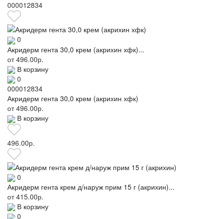
000012834
0
Акридерм гента 30,0 крем (акрихин хфк)...
от
496.00р.
В корзину
0
000012834
Акридерм гента 30,0 крем (акрихин хфк)
от
496.00р.
В корзину
496.00р.
0
Акридерм гента крем д/наруж прим 15 г (акрихин)...
от
415.00р.
В корзину
0