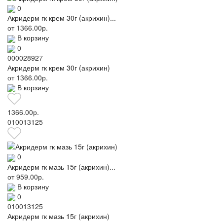
0
Акридерм гк крем 30г (акрихин)...
от
1366.00р.
В корзину
0
000028927
Акридерм гк крем 30г (акрихин)
от
1366.00р.
В корзину
1366.00р.
010013125
0
Акридерм гк мазь 15г (акрихин)...
от
959.00р.
В корзину
0
010013125
Акридерм гк мазь 15г (акрихин)