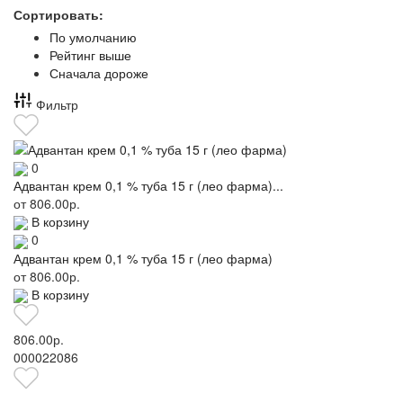
Сортировать:
По умолчанию
Рейтинг выше
Сначала дороже
Фильтр
0
Адвантан крем 0,1 % туба 15 г (лео фарма)...
от
806.00р.
В корзину
0
Адвантан крем 0,1 % туба 15 г (лео фарма)
от
806.00р.
В корзину
806.00р.
000022086