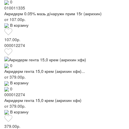
0
010011335
Акридерм 0.05% мазь д/наружн прим 15г (акрихин)
от
107.00р.
В корзину
107.00р.
000012274
0
Акридерм гента 15,0 крем (акрихин хфк)...
от
379.00р.
В корзину
0
000012274
Акридерм гента 15,0 крем (акрихин хфк)
от
379.00р.
В корзину
379.00р.