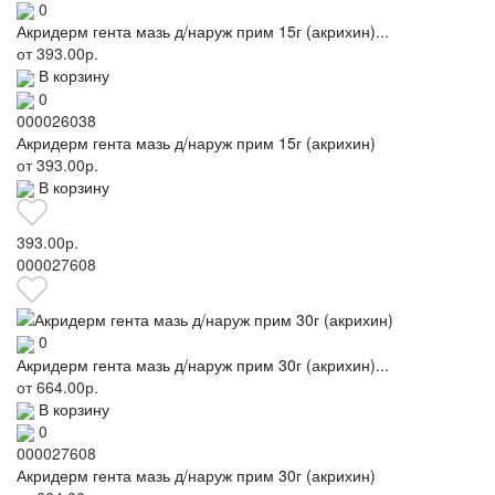
0
Акридерм гента мазь д/наруж прим 15г (акрихин)...
от
393.00р.
В корзину
0
000026038
Акридерм гента мазь д/наруж прим 15г (акрихин)
от
393.00р.
В корзину
393.00р.
000027608
0
Акридерм гента мазь д/наруж прим 30г (акрихин)...
от
664.00р.
В корзину
0
000027608
Акридерм гента мазь д/наруж прим 30г (акрихин)