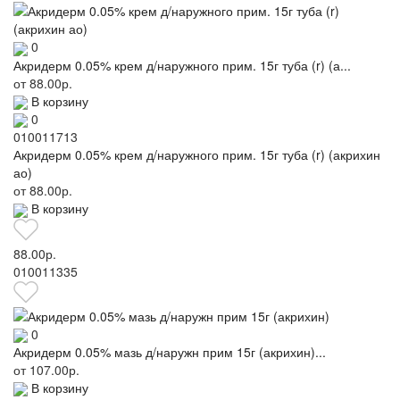
0
Акридерм 0.05% крем д/наружного прим. 15г туба (r) (а...
от
88.00р.
В корзину
0
010011713
Акридерм 0.05% крем д/наружного прим. 15г туба (r) (акрихин
ао)
от
88.00р.
В корзину
88.00р.
010011335
0
Акридерм 0.05% мазь д/наружн прим 15г (акрихин)...
от
107.00р.
В корзину