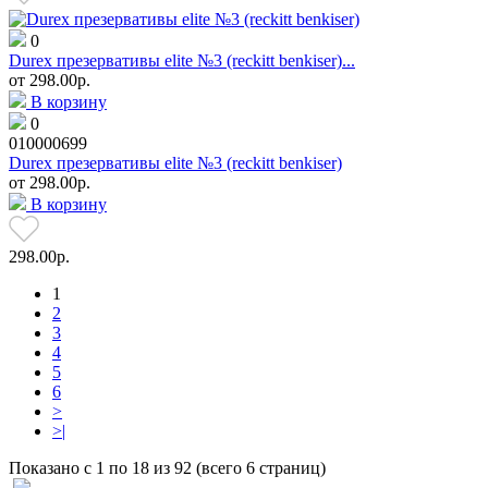
0
Durex презервативы elite №3 (reckitt benkiser)...
от
298.00р.
В корзину
0
010000699
Durex презервативы elite №3 (reckitt benkiser)
от
298.00р.
В корзину
298.00р.
1
2
3
4
5
6
>
>|
Показано с 1 по 18 из 92 (всего 6 страниц)