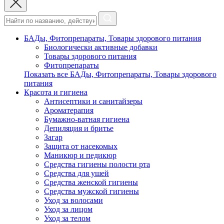
БАДы, Фитопрепараты, Товары здорового питания
Биологически активные добавки
Товары здорового питания
Фитопрепараты
Показать все БАДы, Фитопрепараты, Товары здорового
питания
Красота и гигиена
Антисептики и санитайзеры
Ароматерапия
Бумажно-ватная гигиена
Депиляция и бритье
Загар
Защита от насекомых
Маникюр и педикюр
Средства гигиены полости рта
Средства для ушей
Средства женской гигиены
Средства мужской гигиены
Уход за волосами
Уход за лицом
Уход за телом