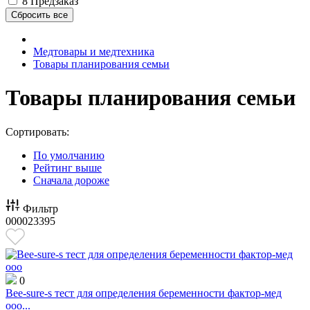
8
Предзаказ
Медтовары и медтехника
Товары планирования семьи
Товары планирования семьи
Сортировать:
По умолчанию
Рейтинг выше
Сначала дороже
Фильтр
000023395
0
Bee-sure-s тест для определения беременности фактор-мед
ооо...