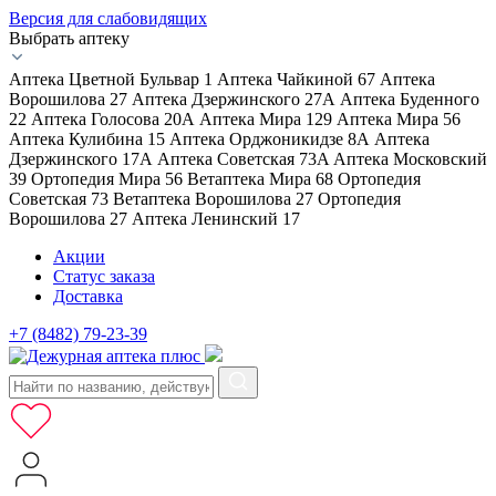
Версия для слабовидящих
Выбрать аптеку
Аптека Цветной Бульвар 1
Аптека Чайкиной 67
Аптека
Ворошилова 27
Аптека Дзержинского 27А
Аптека Буденного
22
Аптека Голосова 20А
Аптека Мира 129
Аптека Мира 56
Аптека Кулибина 15
Аптека Орджоникидзе 8А
Аптека
Дзержинского 17А
Аптека Советская 73A
Аптека Московский
39
Ортопедия Мира 56
Ветаптека Мира 68
Ортопедия
Советская 73
Ветаптека Ворошилова 27
Ортопедия
Ворошилова 27
Аптека Ленинский 17
Акции
Статус заказа
Доставка
+7 (8482) 79-23-39