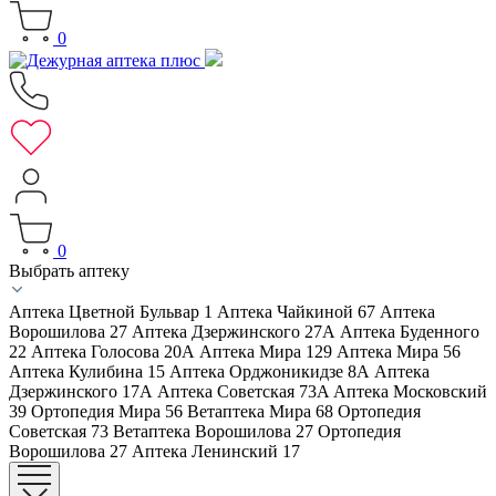
0
0
Выбрать аптеку
Аптека Цветной Бульвар 1
Аптека Чайкиной 67
Аптека
Ворошилова 27
Аптека Дзержинского 27А
Аптека Буденного
22
Аптека Голосова 20А
Аптека Мира 129
Аптека Мира 56
Аптека Кулибина 15
Аптека Орджоникидзе 8А
Аптека
Дзержинского 17А
Аптека Советская 73A
Аптека Московский
39
Ортопедия Мира 56
Ветаптека Мира 68
Ортопедия
Советская 73
Ветаптека Ворошилова 27
Ортопедия
Ворошилова 27
Аптека Ленинский 17