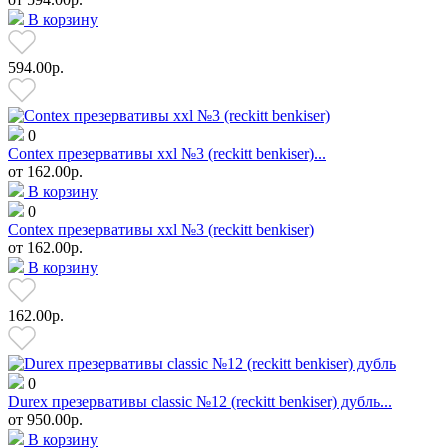
В корзину
594.00р.
0
Contex презервативы xxl №3 (reckitt benkiser)...
от
162.00р.
В корзину
0
Contex презервативы xxl №3 (reckitt benkiser)
от
162.00р.
В корзину
162.00р.
0
Durex презервативы classic №12 (reckitt benkiser) дубль...
от
950.00р.
В корзину