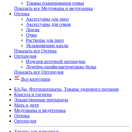
Товары планирования семьи
Показать все Медтовары и медтехника
Оптика
Аксессуары для линз
Аксессуары для очков
Линзы
Очки
Растворы для линз
Увлажняющие капли
Показать все Оптика
Ортопедия
Изделия аптечной ортопедии
Лечебно-профилактическоке белье
Показать все Ортопедия
Все категории
БАДы, Фитопрепараты, Товары здорового питания
Красота и гигиена
Лекарственные препараты
Мать и дитя
Медтовары и медтехника
Оптика
Ортопедия
Товары для животных