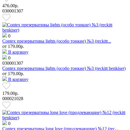
476.00р.
030001307
0
Contex презервативы lights (особо тонкие) №3 (reckitt...
от
179.00р.
В корзину
0
030001307
Contex презервативы lights (особо тонкие) №3 (reckitt benkiser)
от
179.00р.
В корзину
179.00р.
000021028
0
Contex презервативы long love (продлевающие) №12 (rec...