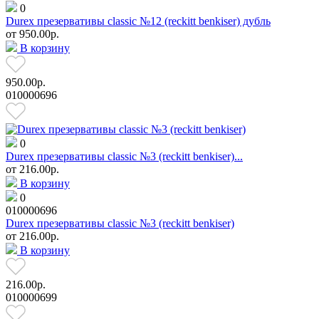
0
Durex презервативы classic №12 (reckitt benkiser) дубль
от
950.00р.
В корзину
950.00р.
010000696
0
Durex презервативы classic №3 (reckitt benkiser)...
от
216.00р.
В корзину
0
010000696
Durex презервативы classic №3 (reckitt benkiser)
от
216.00р.
В корзину
216.00р.
010000699