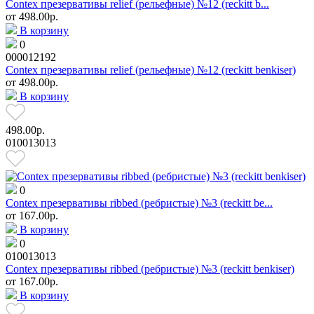
Contex презервативы relief (рельефные) №12 (reckitt b...
от
498.00р.
В корзину
0
000012192
Contex презервативы relief (рельефные) №12 (reckitt benkiser)
от
498.00р.
В корзину
498.00р.
010013013
0
Contex презервативы ribbed (ребристые) №3 (reckitt be...
от
167.00р.
В корзину
0
010013013
Contex презервативы ribbed (ребристые) №3 (reckitt benkiser)
от
167.00р.
В корзину