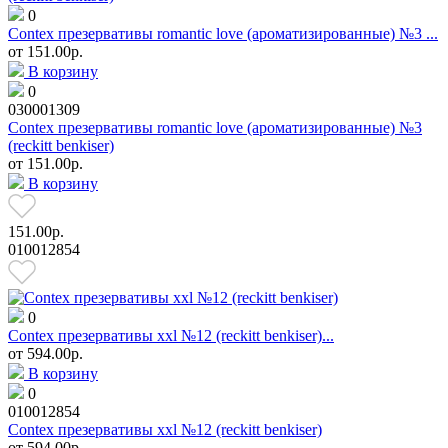
0
Contex презервативы romantic love (ароматизированные) №3 ...
от
151.00р.
В корзину
0
030001309
Contex презервативы romantic love (ароматизированные) №3
(reckitt benkiser)
от
151.00р.
В корзину
151.00р.
010012854
0
Contex презервативы xxl №12 (reckitt benkiser)...
от
594.00р.
В корзину
0
010012854
Contex презервативы xxl №12 (reckitt benkiser)
от
594.00р.