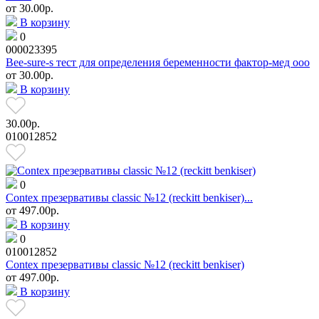
от
30.00р.
В корзину
0
000023395
Bee-sure-s тест для определения беременности фактор-мед ооо
от
30.00р.
В корзину
30.00р.
010012852
0
Contex презервативы classic №12 (reckitt benkiser)...
от
497.00р.
В корзину
0
010012852
Contex презервативы classic №12 (reckitt benkiser)
от
497.00р.
В корзину