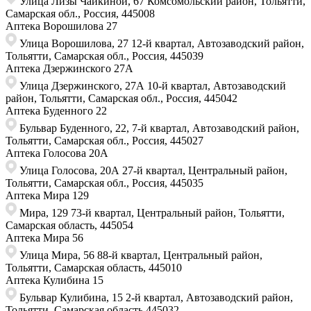
Улица Лизы Чайкиной, 67​ Комсомольский район, Тольятти,
Самарская обл., Россия, 445008
Аптека Ворошилова 27
Улица Ворошилова, 27 ​12-й квартал, Автозаводский район,
Тольятти, Самарская обл., Россия,​ 445039
Аптека Дзержинского 27А
Улица Дзержинского, 27А 10-й квартал, Автозаводский
район, Тольятти, Самарская обл., Россия, 445042
Аптека Буденного 22
Бульвар Буденного, 22, ​7-й квартал, Автозаводский район,
Тольятти, Самарская обл., Россия, ​445027
Аптека Голосова 20А
Улица ​Голосова, 20А 27-й квартал, Центральный район,
Тольятти, Самарская обл., ​Россия, 445035
Аптека Мира 129
Мира, 129 73-й квартал, Центральный район, Тольятти,
Самарская область, 445054
Аптека Мира 56
Улица Мира, 56 88-й квартал, Центральный район,
Тольятти, Самарская область, 445010
Аптека Кулибина 15
Бульвар Кулибина, 15 2-й квартал, Автозаводский район,
Тольятти, Самарская область ​445032