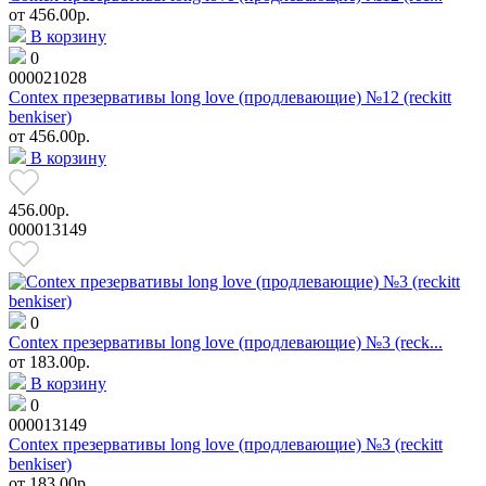
от
456.00р.
В корзину
0
000021028
Contex презервативы long love (продлевающие) №12 (reckitt
benkiser)
от
456.00р.
В корзину
456.00р.
000013149
0
Contex презервативы long love (продлевающие) №3 (reck...
от
183.00р.
В корзину
0
000013149
Contex презервативы long love (продлевающие) №3 (reckitt
benkiser)
от
183.00р.