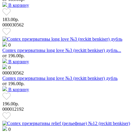
В корзину
183.00р.
000030562
0
Contex презервативы long love №3 (reckitt benkiser) дубль...
от
196.00р.
В корзину
0
000030562
Contex презервативы long love №3 (reckitt benkiser) дубль
от
196.00р.
В корзину
196.00р.
000012192
0