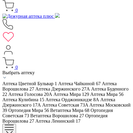
0
0
Выбрать аптеку
Аптека Цветной Бульвар 1
Аптека Чайкиной 67
Аптека
Ворошилова 27
Аптека Дзержинского 27А
Аптека Буденного
22
Аптека Голосова 20А
Аптека Мира 129
Аптека Мира 56
Аптека Кулибина 15
Аптека Орджоникидзе 8А
Аптека
Дзержинского 17А
Аптека Советская 73A
Аптека Московский
39
Ортопедия Мира 56
Ветаптека Мира 68
Ортопедия
Советская 73
Ветаптека Ворошилова 27
Ортопедия
Ворошилова 27
Аптека Ленинский 17