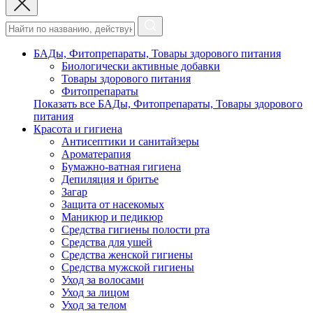
БАДы, Фитопрепараты, Товары здорового питания
Биологически активные добавки
Товары здорового питания
Фитопрепараты
Показать все БАДы, Фитопрепараты, Товары здорового
питания
Красота и гигиена
Антисептики и санитайзеры
Ароматерапия
Бумажно-ватная гигиена
Депиляция и бритье
Загар
Защита от насекомых
Маникюр и педикюр
Средства гигиены полости рта
Средства для ушей
Средства женской гигиены
Средства мужской гигиены
Уход за волосами
Уход за лицом
Уход за телом