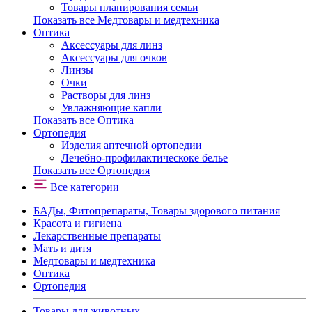
Товары планирования семьи
Показать все Медтовары и медтехника
Оптика
Аксессуары для линз
Аксессуары для очков
Линзы
Очки
Растворы для линз
Увлажняющие капли
Показать все Оптика
Ортопедия
Изделия аптечной ортопедии
Лечебно-профилактическоке белье
Показать все Ортопедия
Все категории
БАДы, Фитопрепараты, Товары здорового питания
Красота и гигиена
Лекарственные препараты
Мать и дитя
Медтовары и медтехника
Оптика
Ортопедия
Товары для животных