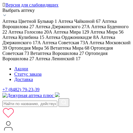
Версия для слабовидящих
Выбрать аптеку
Аптека Цветной Бульвар 1
Аптека Чайкиной 67
Аптека
Ворошилова 27
Аптека Дзержинского 27А
Аптека Буденного
22
Аптека Голосова 20А
Аптека Мира 129
Аптека Мира 56
Аптека Кулибина 15
Аптека Орджоникидзе 8А
Аптека
Дзержинского 17А
Аптека Советская 73A
Аптека Московский
39
Ортопедия Мира 56
Ветаптека Мира 68
Ортопедия
Советская 73
Ветаптека Ворошилова 27
Ортопедия
Ворошилова 27
Аптека Ленинский 17
Акции
Статус заказа
Доставка
+7 (8482) 79-23-39