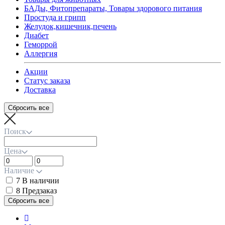
БАДы, Фитопрепараты, Товары здорового питания
Простуда и грипп
Желудок,кишечник,печень
Диабет
Геморрой
Аллергия
Акции
Статус заказа
Доставка
Поиск
Цена
Наличие
7
В наличии
8
Предзаказ