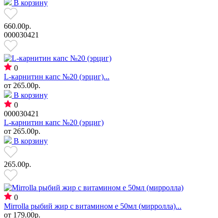
В корзину
660.00р.
000030421
0
L-карнитин капс №20 (эрциг)...
от
265.00р.
В корзину
0
000030421
L-карнитин капс №20 (эрциг)
от
265.00р.
В корзину
265.00р.
0
Mirrolla рыбий жир с витамином е 50мл (мирролла)...
от
179.00р.