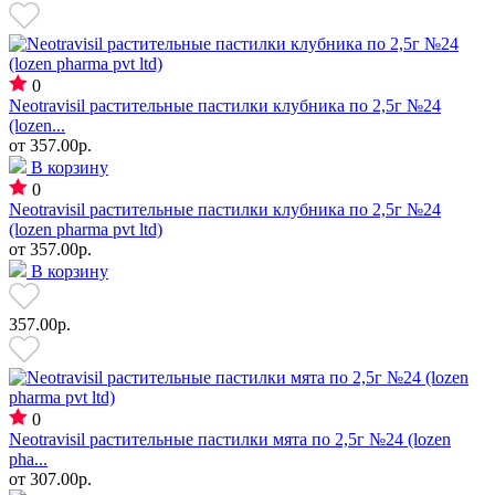
0
Neotravisil растительные пастилки клубника по 2,5г №24
(lozen...
от
357.00р.
В корзину
0
Neotravisil растительные пастилки клубника по 2,5г №24
(lozen pharma pvt ltd)
от
357.00р.
В корзину
357.00р.
0
Neotravisil растительные пастилки мята по 2,5г №24 (lozen
pha...
от
307.00р.