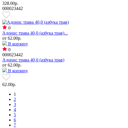
328.00р.
000023442
0
Адонис трава 40,0 (азбука трав)...
от
62.00р.
В корзину
0
000023442
Адонис трава 40,0 (азбука трав)
от
62.00р.
В корзину
62.00р.
1
2
3
4
5
6
7