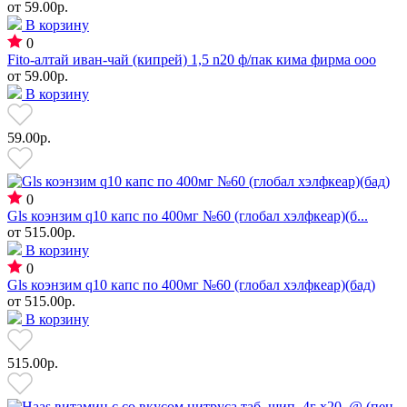
от
59.00р.
В корзину
0
Fito-алтай иван-чай (кипрей) 1,5 n20 ф/пак кима фирма ооо
от
59.00р.
В корзину
59.00р.
0
Gls коэнзим q10 капс по 400мг №60 (глобал хэлфкеар)(б...
от
515.00р.
В корзину
0
Gls коэнзим q10 капс по 400мг №60 (глобал хэлфкеар)(бад)
от
515.00р.
В корзину
515.00р.