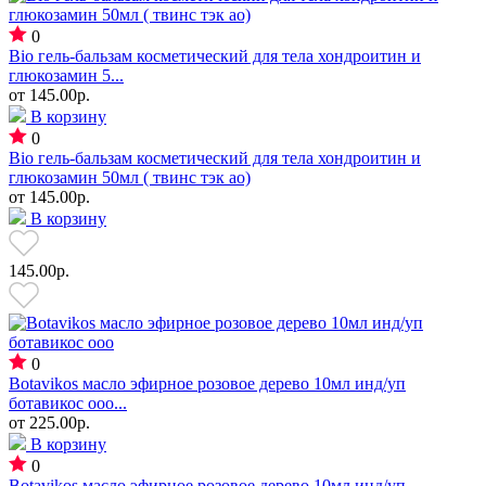
0
Bio гель-бальзам косметический для тела хондроитин и
глюкозамин 5...
от
145.00р.
В корзину
0
Bio гель-бальзам косметический для тела хондроитин и
глюкозамин 50мл ( твинс тэк ао)
от
145.00р.
В корзину
145.00р.
0
Botavikos масло эфирное розовое дерево 10мл инд/уп
ботавикос ооо...
от
225.00р.
В корзину
0
Botavikos масло эфирное розовое дерево 10мл инд/уп