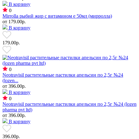
В корзину
0
Mirrolla рыбий жир с витамином е 50мл (мирролла)
от
179.00р.
В корзину
179.00р.
0
Neotravisil растительные пастилки апельсин по 2,5г №24
(lozen...
от
396.00р.
В корзину
0
Neotravisil растительные пастилки апельсин по 2,5г №24 (lozen
pharma pvt ltd)
от
396.00р.
В корзину
396.00р.