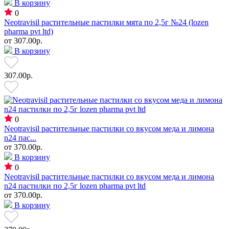
В корзину
0
Neotravisil растительные пастилки мята по 2,5г №24 (lozen
pharma pvt ltd)
от
307.00р.
В корзину
307.00р.
0
Neotravisil растительные пастилки со вкусом меда и лимона
n24 пас...
от
370.00р.
В корзину
0
Neotravisil растительные пастилки со вкусом меда и лимона
n24 пастилки по 2,5г lozen pharma pvt ltd
от
370.00р.
В корзину