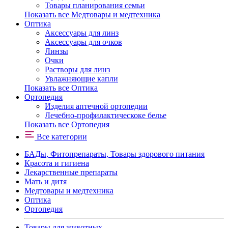
Товары планирования семьи
Показать все Медтовары и медтехника
Оптика
Аксессуары для линз
Аксессуары для очков
Линзы
Очки
Растворы для линз
Увлажняющие капли
Показать все Оптика
Ортопедия
Изделия аптечной ортопедии
Лечебно-профилактическоке белье
Показать все Ортопедия
Все категории
БАДы, Фитопрепараты, Товары здорового питания
Красота и гигиена
Лекарственные препараты
Мать и дитя
Медтовары и медтехника
Оптика
Ортопедия
Товары для животных