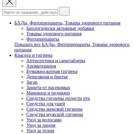
БАДы, Фитопрепараты, Товары здорового питания
Биологически активные добавки
Товары здорового питания
Фитопрепараты
Показать все БАДы, Фитопрепараты, Товары здорового
питания
Красота и гигиена
Антисептики и санитайзеры
Ароматерапия
Бумажно-ватная гигиена
Депиляция и бритье
Загар
Защита от насекомых
Маникюр и педикюр
Средства гигиены полости рта
Средства для ушей
Средства женской гигиены
Средства мужской гигиены
Уход за волосами
Уход за лицом
Уход за телом