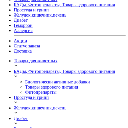
БАДы, Фитопрепараты, Товары здорового питания
Простуда и грипп
Желудок,кишечник,печень
Диабет
Геморрой
Аллергия
Акции
Статус заказа
Доставка
Товары для животных
БАДы, Фитопрепараты, Товары здорового питания
Биологически активные добавки
Товары здорового питания
Фитопрепараты
Простуда и грипп
Желудок,кишечник,печень
Диабет