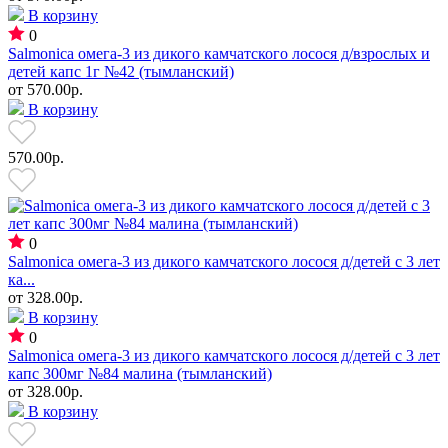
В корзину
0
Salmonica омега-3 из дикого камчатского лосося д/взрослых и
детей капс 1г №42 (тымланский)
от
570.00р.
В корзину
570.00р.
0
Salmonica омега-3 из дикого камчатского лосося д/детей с 3 лет
ка...
от
328.00р.
В корзину
0
Salmonica омега-3 из дикого камчатского лосося д/детей с 3 лет
капс 300мг №84 малина (тымланский)
от
328.00р.
В корзину