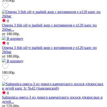
370.00р.
0
Omega 3 fish oil+e рыбий жир с витамином е n120 капс по
260мг...
от
180.00р.
В корзину
0
Omega 3 fish oil+e рыбий жир с витамином е n120 капс по
260мг
от
180.00р.
В корзину
180.00р.
0
Salmonica омега-3 из дикого камчатского лосося д/взрослых и
детей...
от
570.00р.