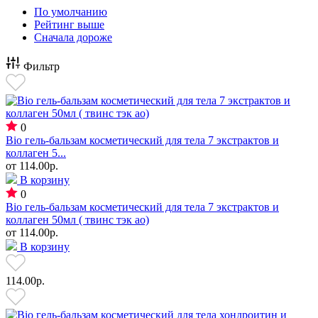
По умолчанию
Рейтинг выше
Сначала дороже
Фильтр
0
Bio гель-бальзам косметический для тела 7 экстрактов и
коллаген 5...
от
114.00р.
В корзину
0
Bio гель-бальзам косметический для тела 7 экстрактов и
коллаген 50мл ( твинс тэк ао)
от
114.00р.
В корзину
114.00р.