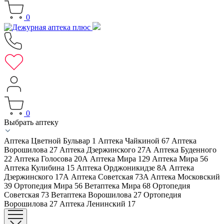
0
0
Выбрать аптеку
Аптека Цветной Бульвар 1
Аптека Чайкиной 67
Аптека
Ворошилова 27
Аптека Дзержинского 27А
Аптека Буденного
22
Аптека Голосова 20А
Аптека Мира 129
Аптека Мира 56
Аптека Кулибина 15
Аптека Орджоникидзе 8А
Аптека
Дзержинского 17А
Аптека Советская 73A
Аптека Московский
39
Ортопедия Мира 56
Ветаптека Мира 68
Ортопедия
Советская 73
Ветаптека Ворошилова 27
Ортопедия
Ворошилова 27
Аптека Ленинский 17