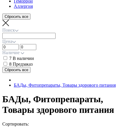
Геморрой
Аллергия
Поиск
Цена
Наличие
7
В наличии
8
Предзаказ
БАДы, Фитопрепараты, Товары здорового питания
БАДы, Фитопрепараты,
Товары здорового питания
Сортировать: