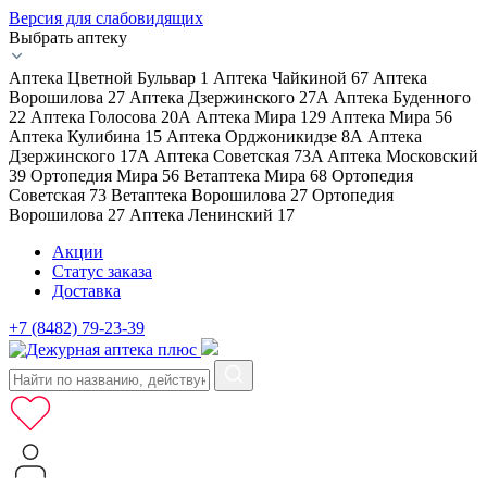
Версия для слабовидящих
Выбрать аптеку
Аптека Цветной Бульвар 1
Аптека Чайкиной 67
Аптека
Ворошилова 27
Аптека Дзержинского 27А
Аптека Буденного
22
Аптека Голосова 20А
Аптека Мира 129
Аптека Мира 56
Аптека Кулибина 15
Аптека Орджоникидзе 8А
Аптека
Дзержинского 17А
Аптека Советская 73A
Аптека Московский
39
Ортопедия Мира 56
Ветаптека Мира 68
Ортопедия
Советская 73
Ветаптека Ворошилова 27
Ортопедия
Ворошилова 27
Аптека Ленинский 17
Акции
Статус заказа
Доставка
+7 (8482) 79-23-39