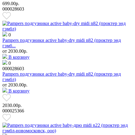
699.00р.
000028603
0
Pampers подгузники active baby-dry midi n82 (проктер энд
гэмб...
от
2030.00р.
В корзину
0
000028603
Pampers подгузники active baby-dry midi n82 (проктер энд
гэмбл)
от
2030.00р.
В корзину
2030.00р.
000025366