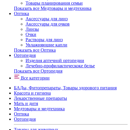
Товары планирования семьи
Показать все Медтовары и медтехника
Оптика
Аксессуары для линз
Аксессуары для очков
Линзы
Очки
Растворы для линз
Увлажняющие капли
Показать все Оптика
Ортопедия
Изделия аптечной ортопедии
Лечебно-профилактическоке белье
Показать все Ортопедия
Все категории
БАДы, Фитопрепараты, Товары здорового питания
Красота и гигиена
Лекарственные препараты
Мать и дитя
Медтовары и медтехника
Оптика
Ортопедия
Товары для животных