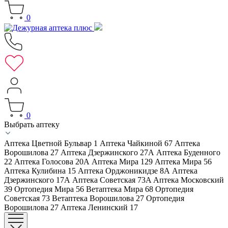
0
0
Выбрать аптеку
Аптека Цветной Бульвар 1
Аптека Чайкиной 67
Аптека
Ворошилова 27
Аптека Дзержинского 27А
Аптека Буденного
22
Аптека Голосова 20А
Аптека Мира 129
Аптека Мира 56
Аптека Кулибина 15
Аптека Орджоникидзе 8А
Аптека
Дзержинского 17А
Аптека Советская 73A
Аптека Московский
39
Ортопедия Мира 56
Ветаптека Мира 68
Ортопедия
Советская 73
Ветаптека Ворошилова 27
Ортопедия
Ворошилова 27
Аптека Ленинский 17