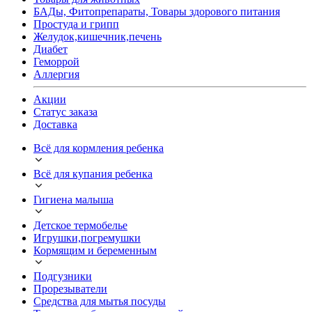
БАДы, Фитопрепараты, Товары здорового питания
Простуда и грипп
Желудок,кишечник,печень
Диабет
Геморрой
Аллергия
Акции
Статус заказа
Доставка
Всё для кормления ребенка
Всё для купания ребенка
Гигиена малыша
Детское термобелье
Игрушки,погремушки
Кормящим и беременным
Подгузники
Прорезыватели
Средства для мытья посуды