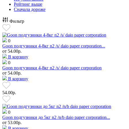
Рейтинг выше
Сначала дороже
Фильтр
0
Goon подгузники 4-8кг n2 /s/ daio paper corporation...
от
54.00р.
В корзину
0
Goon подгузники 4-8кг n2 /s/ daio paper corporation
от
54.00р.
В корзину
54.00р.
0
Goon подгузники до 5кг n2 /n/b daio paper corporation...
от
53.00р.
В корзину