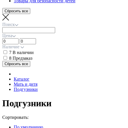
Товары для безопасности детей
Поиск
Цена
Наличие
7
В наличии
8
Предзаказ
Каталог
Мать и дитя
Подгузники
Подгузники
Сортировать:
По умолчанию