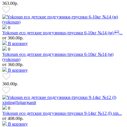
363.00р.
0
Yokosun eco детские подгузники-трусики 6-10кг №14 (м) ...
от
360.00р.
В корзину
0
Yokosun eco детские подгузники-трусики 6-10кг №14 (м)
(yokosun)
от
360.00р.
В корзину
360.00р.
0
Yokosun eco детские подгузники-трусики 9-14кг №12 (l) xin...
от
408.00р.
В корзину