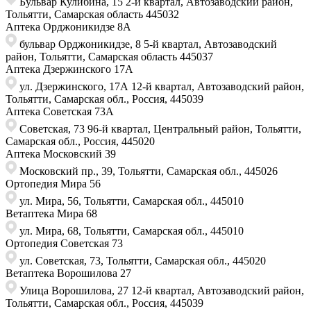
Бульвар Кулибина, 15 2-й квартал, Автозаводский район,
Тольятти, Самарская область ​445032
Аптека Орджоникидзе 8А
бульвар Орджоникидзе, 8 ​5-й квартал, Автозаводский
район, Тольятти, Самарская область ​445037
Аптека Дзержинского 17А
ул. Дзержинского, 17А 12-й квартал, Автозаводский район,
Тольятти, Самарская обл., Россия, 445039
Аптека Советская 73A
Советская, 73 ​96-й квартал, Центральный район, Тольятти,
Самарская обл., Россия, ​445020
Аптека Московский 39
Московский пр., 39, Тольятти, Самарская обл., 445026
Ортопедия Мира 56
ул. Мира, 56, Тольятти, Самарская обл., 445010
Ветаптека Мира 68
ул. Мира, 68, Тольятти, Самарская обл., 445010
Ортопедия Советская 73
ул. Советская, 73, Тольятти, Самарская обл., 445020
Ветаптека Ворошилова 27
Улица Ворошилова, 27 ​12-й квартал, Автозаводский район,
Тольятти, Самарская обл., Россия,​ 445039