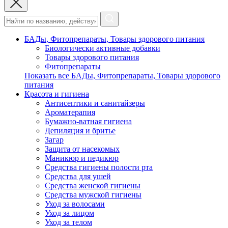
БАДы, Фитопрепараты, Товары здорового питания
Биологически активные добавки
Товары здорового питания
Фитопрепараты
Показать все БАДы, Фитопрепараты, Товары здорового
питания
Красота и гигиена
Антисептики и санитайзеры
Ароматерапия
Бумажно-ватная гигиена
Депиляция и бритье
Загар
Защита от насекомых
Маникюр и педикюр
Средства гигиены полости рта
Средства для ушей
Средства женской гигиены
Средства мужской гигиены
Уход за волосами
Уход за лицом
Уход за телом