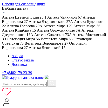
Версия для слабовидящих
Выбрать аптеку
Аптека Цветной Бульвар 1
Аптека Чайкиной 67
Аптека
Ворошилова 27
Аптека Дзержинского 27А
Аптека Буденного
22
Аптека Голосова 20А
Аптека Мира 129
Аптека Мира 56
Аптека Кулибина 15
Аптека Орджоникидзе 8А
Аптека
Дзержинского 17А
Аптека Советская 73A
Аптека Московский
39
Ортопедия Мира 56
Ветаптека Мира 68
Ортопедия
Советская 73
Ветаптека Ворошилова 27
Ортопедия
Ворошилова 27
Аптека Ленинский 17
Акции
Статус заказа
Доставка
+7 (8482) 79-23-39