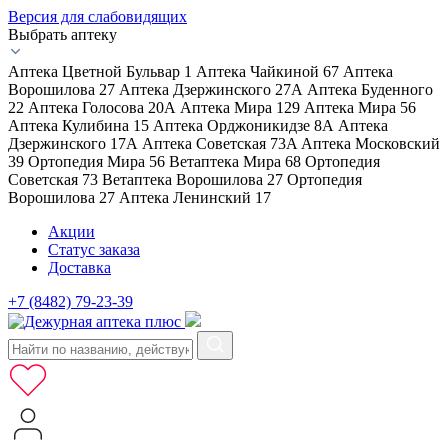
Версия для слабовидящих
Выбрать аптеку
Аптека Цветной Бульвар 1
Аптека Чайкиной 67
Аптека
Ворошилова 27
Аптека Дзержинского 27А
Аптека Буденного
22
Аптека Голосова 20А
Аптека Мира 129
Аптека Мира 56
Аптека Кулибина 15
Аптека Орджоникидзе 8А
Аптека
Дзержинского 17А
Аптека Советская 73A
Аптека Московский
39
Ортопедия Мира 56
Ветаптека Мира 68
Ортопедия
Советская 73
Ветаптека Ворошилова 27
Ортопедия
Ворошилова 27
Аптека Ленинский 17
Акции
Статус заказа
Доставка
+7 (8482) 79-23-39