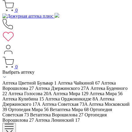
0
0
Выбрать аптеку
Аптека Цветной Бульвар 1
Аптека Чайкиной 67
Аптека
Ворошилова 27
Аптека Дзержинского 27А
Аптека Буденного
22
Аптека Голосова 20А
Аптека Мира 129
Аптека Мира 56
Аптека Кулибина 15
Аптека Орджоникидзе 8А
Аптека
Дзержинского 17А
Аптека Советская 73A
Аптека Московский
39
Ортопедия Мира 56
Ветаптека Мира 68
Ортопедия
Советская 73
Ветаптека Ворошилова 27
Ортопедия
Ворошилова 27
Аптека Ленинский 17