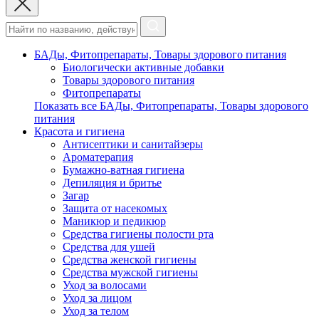
БАДы, Фитопрепараты, Товары здорового питания
Биологически активные добавки
Товары здорового питания
Фитопрепараты
Показать все БАДы, Фитопрепараты, Товары здорового
питания
Красота и гигиена
Антисептики и санитайзеры
Ароматерапия
Бумажно-ватная гигиена
Депиляция и бритье
Загар
Защита от насекомых
Маникюр и педикюр
Средства гигиены полости рта
Средства для ушей
Средства женской гигиены
Средства мужской гигиены
Уход за волосами
Уход за лицом
Уход за телом