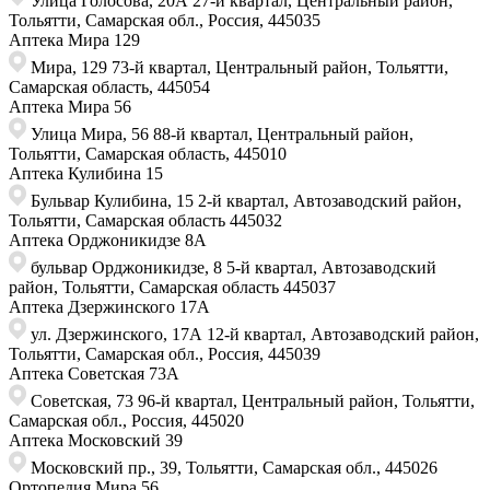
Улица ​Голосова, 20А 27-й квартал, Центральный район,
Тольятти, Самарская обл., ​Россия, 445035
Аптека Мира 129
Мира, 129 73-й квартал, Центральный район, Тольятти,
Самарская область, 445054
Аптека Мира 56
Улица Мира, 56 88-й квартал, Центральный район,
Тольятти, Самарская область, 445010
Аптека Кулибина 15
Бульвар Кулибина, 15 2-й квартал, Автозаводский район,
Тольятти, Самарская область ​445032
Аптека Орджоникидзе 8А
бульвар Орджоникидзе, 8 ​5-й квартал, Автозаводский
район, Тольятти, Самарская область ​445037
Аптека Дзержинского 17А
ул. Дзержинского, 17А 12-й квартал, Автозаводский район,
Тольятти, Самарская обл., Россия, 445039
Аптека Советская 73A
Советская, 73 ​96-й квартал, Центральный район, Тольятти,
Самарская обл., Россия, ​445020
Аптека Московский 39
Московский пр., 39, Тольятти, Самарская обл., 445026
Ортопедия Мира 56