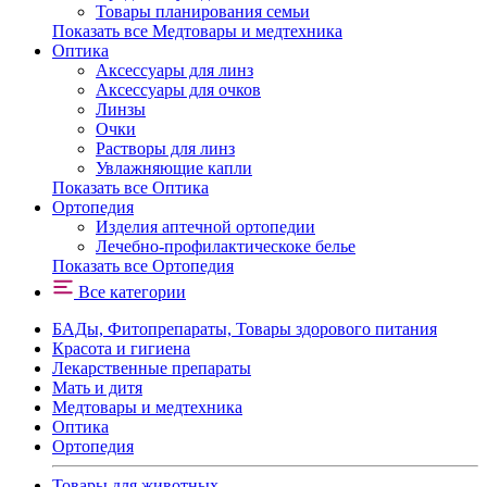
Товары планирования семьи
Показать все Медтовары и медтехника
Оптика
Аксессуары для линз
Аксессуары для очков
Линзы
Очки
Растворы для линз
Увлажняющие капли
Показать все Оптика
Ортопедия
Изделия аптечной ортопедии
Лечебно-профилактическоке белье
Показать все Ортопедия
Все категории
БАДы, Фитопрепараты, Товары здорового питания
Красота и гигиена
Лекарственные препараты
Мать и дитя
Медтовары и медтехника
Оптика
Ортопедия
Товары для животных