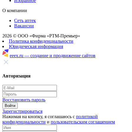
Избранное
О компании
Сеть аптек
Вакансии
2026 © ООО «Фирма «РТМ-Премьер»
Политика конфиденциальности
Юридическая информация
eeex.ru — создание и продвижение сайтов
Авторизация
Восстановить пароль
Войти
Зарегистрироваться
Нажимая на кнопку, я соглашаюсь с
политикой
конфиденциальности
и
пользовательским соглашением