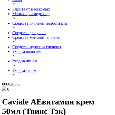
Защита от насекомых
Маникюр и педикюр
Средства гигиены полости рта
Средства для ушей
Средства женской гигиены
Средства мужской гигиены
Уход за волосами
Уход за лицом
Уход за телом
000028368
0
Caviale АЕвитамин крем
50мл (Твинс Тэк)